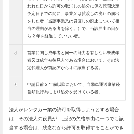
われた日から許可の取消しの処分に係る聴聞決定
予定日までの間に、事業又は貸渡しの廃止の届出
をした者（当該事業又は貸渡しの廃止について相
当の理由がある者を除く。）で、当該届出の日か
ら 2 年を経過していない者。
オ
営業に関し成年者と同一の能力を有しない未成年
者又は成年被後見人である場合において、その法
定代理人が前記アからオに該当する者。
カ
申請日前 2 年前以降において、自動車運送事業経
営類似行為により処分を受けている者。
法人がレンタカー業の許可を取得しようとする場合
は、その法人の役員が、上記の欠格事由に一つでも該
当する場合は、残念ながら許可を取得することができ