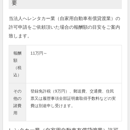
要
当法人へレンタカー業（自家用自動車有償貸渡業）の
許可申請をご依頼頂いた場合の報酬額の目安をご案内
致します。
報酬
11万円～
額
（税
込）
その
登録免許税（9万円）、郵送費、交通費、住民
他の
票又は履歴事項全部証明書取得手数料などの実
諸費
費は別途申し受けます。
用