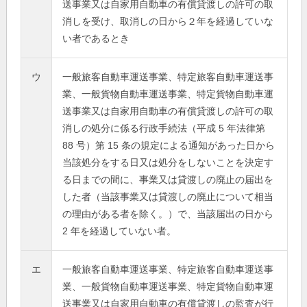
送事業又は自家用自動車の有償貸渡しの許可の取
消しを受け、取消しの日から２年を経過していな
い者であるとき
ウ
一般旅客自動車運送事業、特定旅客自動車運送事
業、一般貨物自動車運送事業、特定貨物自動車運
送事業又は自家用自動車の有償貸渡しの許可の取
消しの処分に係る行政手続法（平成 5 年法律第
88 号）第 15 条の規定による通知があった日から
当該処分をする日又は処分をしないことを決定す
る日までの間に、事業又は貸渡しの廃止の届出を
した者（当該事業又は貸渡しの廃止について相当
の理由がある者を除く。）で、当該届出の日から
2 年を経過していない者。
エ
一般旅客自動車運送事業、特定旅客自動車運送事
業、一般貨物自動車運送事業、特定貨物自動車運
送事業又は自家用自動車の有償貸渡しの監査が行