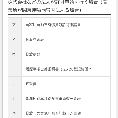
株式会社などの法人が許可申請を行う場合（営
業所が関東運輸局管内にある場合）
ア
自家用自動車有償貸渡許可申請書
イ
貸渡料金表
ウ
貸渡約款
エ
履歴事項全部証明書（法人の登記簿謄本）
オ
宣誓書
カ
事務所別車種別配置車両数一覧表
キ
貸渡しの実施計画を記載した書類