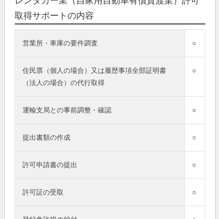
レンタカー業（自家用自動車有償貸渡業）許可
取得サポートの内容
営業所・車庫の要件調査
○
住民票（個人の場合）又は履歴事項全部証明書
○
（法人の場合）の代行取得
運輸支局との事前調整・確認
○
提出書類の作成
○
許可申請書の提出
○
許可証の受取
○