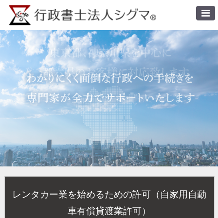
レンタカー業を始めるための許可（自家用自動
車有償貸渡業許可）