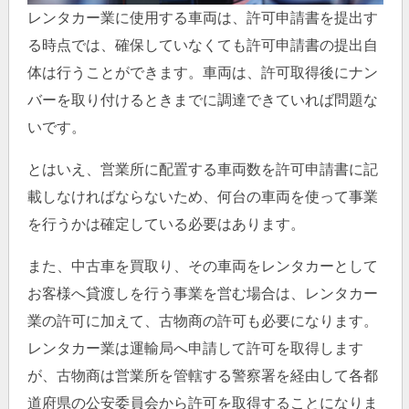
レンタカー業に使用する車両は、許可申請書を提出す
る時点では、確保していなくても許可申請書の提出自
体は行うことができます。車両は、許可取得後にナン
バーを取り付けるときまでに調達できていれば問題な
いです。
とはいえ、営業所に配置する車両数を許可申請書に記
載しなければならないため、何台の車両を使って事業
を行うかは確定している必要はあります。
また、中古車を買取り、その車両をレンタカーとして
お客様へ貸渡しを行う事業を営む場合は、レンタカー
業の許可に加えて、古物商の許可も必要になります。
レンタカー業は運輸局へ申請して許可を取得します
が、古物商は営業所を管轄する警察署を経由して各都
道府県の公安委員会から許可を取得することになりま