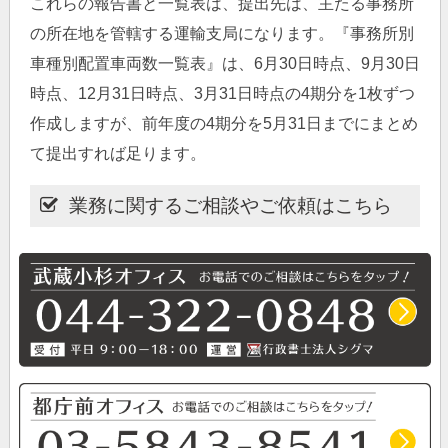
これらの報告書と一覧表は、提出先は、主たる事務所
の所在地を管轄する運輸支局になります。『事務所別
車種別配置車両数一覧表』は、6月30日時点、9月30日
時点、12月31日時点、3月31日時点の4期分を1枚ずつ
作成しますが、前年度の4期分を5月31日までにまとめ
て提出すれば足ります。
業務に関するご相談やご依頼はこちら