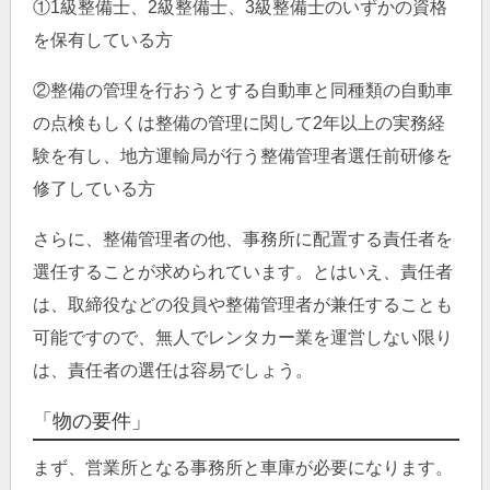
①1級整備士、2級整備士、3級整備士のいずかの資格
を保有している方
②整備の管理を行おうとする自動車と同種類の自動車
の点検もしくは整備の管理に関して2年以上の実務経
験を有し、地方運輸局が行う整備管理者選任前研修を
修了している方
さらに、整備管理者の他、事務所に配置する責任者を
選任することが求められています。とはいえ、責任者
は、取締役などの役員や整備管理者が兼任することも
可能ですので、無人でレンタカー業を運営しない限り
は、責任者の選任は容易でしょう。
「物の要件」
まず、営業所となる事務所と車庫が必要になります。