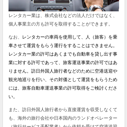
レンタカー業は、株式会社などの法人だけではなく、
個人事業主の方も許可を取得することができます。
なお、
レンタカーの車両を使用して、人（旅客）を乗
車させて運賃をもらう運行をすることはできません。
レンタカー業の許可はあくまでも自動車を貸し出す事
業に対する許可であって、旅客運送事業の許可ではあ
りません。訪日外国人旅行者などのために空港送迎や
観光地巡りを行い、その対価として運賃をもらうため
には、旅客自動車運送事業の許可取得をご検討くださ
い。
また、訪日外国人旅行者から直接運賃を収受しなくて
も、海外の旅行会社や日本国内のランドオペレーター
（旅行サービス手配業者）から依頼を受けて空港送迎