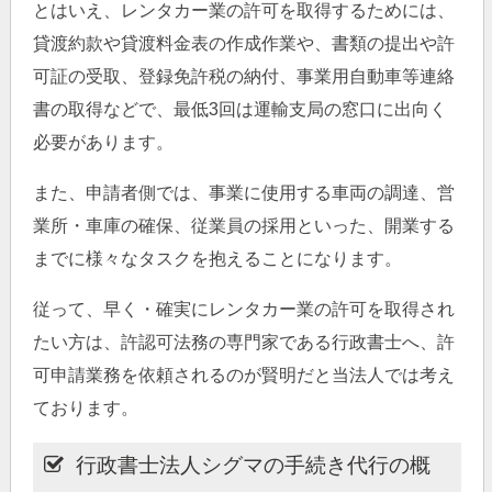
とはいえ、レンタカー業の許可を取得するためには、
貸渡約款や貸渡料金表の作成作業や、書類の提出や許
可証の受取、登録免許税の納付、事業用自動車等連絡
書の取得などで、最低3回は運輸支局の窓口に出向く
必要があります。
また、申請者側では、事業に使用する車両の調達、営
業所・車庫の確保、従業員の採用といった、開業する
までに様々なタスクを抱えることになります。
従って、早く・確実にレンタカー業の許可を取得され
たい方は、許認可法務の専門家である行政書士へ、許
可申請業務を依頼されるのが賢明だと当法人では考え
ております。
行政書士法人シグマの手続き代行の概