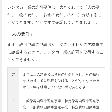
レンタカー業の許可要件は、大きくわけて「人の要
件」「物の要件」「お金の要件」の3つに分類するこ
とができます。ひとつずつ確認していきましょう。
「人の要件」
まず、許可申請の申請者が、次のいずれかの欠格事由
に該当するときは、レンタカー業の許可を取得するこ
とができません。
ア
１年以上の懲役又は禁錮の刑処せられ、その執行
を終わり、又は執行を受けることがなくなった日
から２年を経過していない者であるとき
イ
一般旅客自動車運送事業、特定旅客自動車運送事
業、一般貨物自動車運送事業、特定貨物自動車運