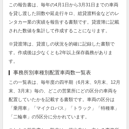
この報告書は、毎年の4月1日から3月31日までの車両
を貸し渡した回数や延走行キロ、総貸渡料金などのレ
ンタカー業の実績を報告する書類です。貸渡簿に記載
された数値を集計して作成することになります。
※貸渡簿は、貸渡しの状況を的確に記録した書類で
す。作成後は少なくとも2年以上保存義務がありま
す。
事務所別車種別配置車両数一覧表
この一覧表は、毎年度の四半期（6月末、9月末、12月
末、3月末）毎の、どこの営業所にどの区分の車両を
配置していたかを記載する書類です。車両の区分は
「乗用車」「マイクロバス」「トラック」「特種車」
「二輪車」の5区分に分かれています。